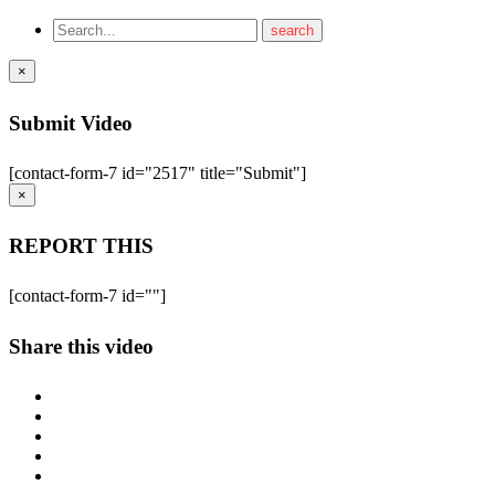
×
Submit Video
[contact-form-7 id="2517" title="Submit"]
×
REPORT THIS
[contact-form-7 id=""]
Share this video