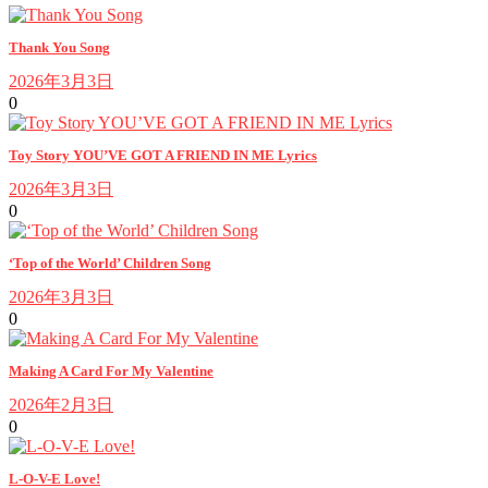
Thank You Song
2026年3月3日
0
Toy Story YOU’VE GOT A FRIEND IN ME Lyrics
2026年3月3日
0
‘Top of the World’ Children Song
2026年3月3日
0
Making A Card For My Valentine
2026年2月3日
0
L-O-V-E Love!