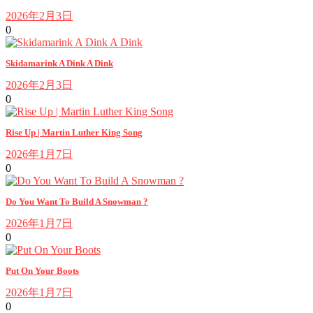
2026年2月3日
0
Skidamarink A Dink A Dink
2026年2月3日
0
Rise Up | Martin Luther King Song
2026年1月7日
0
Do You Want To Build A Snowman ?
2026年1月7日
0
Put On Your Boots
2026年1月7日
0