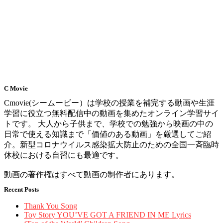
C Movie
Cmovie(シームービー）は学校の授業を補完する動画や生涯
学習に役立つ無料配信中の動画を集めたオンライン学習サイ
トです。 大人から子供まで、学校での勉強から映画の中の
日常で使える知識まで「価値のある動画」を厳選してご紹
介。新型コロナウイルス感染拡大防止のための全国一斉臨時
休校における自習にも最適です。
動画の著作権はすべて動画の制作者にあります。
Recent Posts
Thank You Song
Toy Story YOU’VE GOT A FRIEND IN ME Lyrics