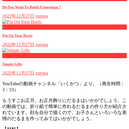
Do You Want To Build A Snowman ?
2022年12月27日
europa
now playing
Put On Your Boots
2022年12月27日
europa
now playing
Simple Gifts
2022年12月27日
europa
YouTubeの動画チャンネル「いくかつ」より。（再生時間：
3：53）
もうすごお正月。お正月飾りにだるまはいかがでしょう。こ
の動画では、折り紙で簡単に作れるだるまの作り方が紹介さ
れています。顔を自分で描くので、お子さんといろいろな表
情のだるまを作ってみてはいかがでしょう。