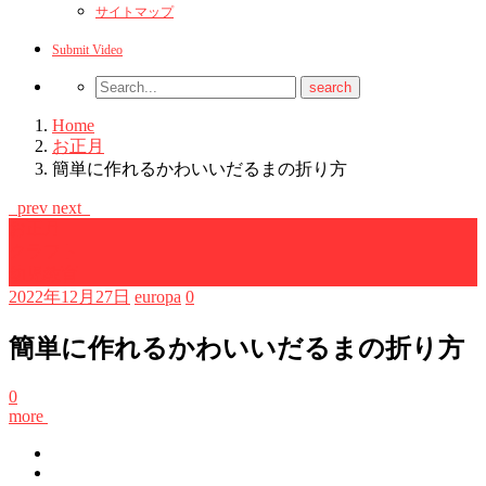
サイトマップ
Submit Video
Home
お正月
簡単に作れるかわいいだるまの折り方
prev
next
お正月
クラフト
幼児教育
2022年12月27日
europa
0
簡単に作れるかわいいだるまの折り方
0
more