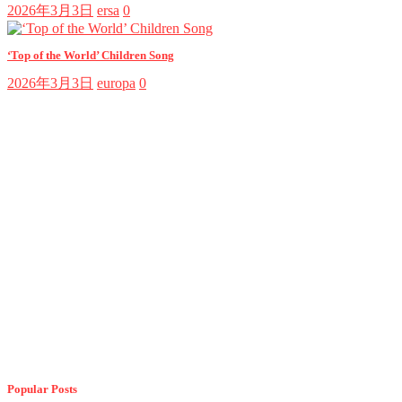
2026年3月3日
ersa
0
‘Top of the World’ Children Song
2026年3月3日
europa
0
Popular Posts