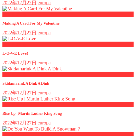
2022年12月27日
europa
now playing
Making A Card For My Valentine
2022年12月27日
europa
now playing
L-O-V-E Love!
2022年12月27日
europa
now playing
Skidamarink A Dink A Dink
2022年12月27日
europa
now playing
Rise Up | Martin Luther King Song
2022年12月27日
europa
now playing