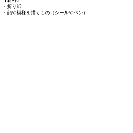
【材料】
・折り紙
・顔や模様を描くもの（シールやペン）