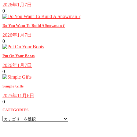
2026年1月7日
0
Do You Want To Build A Snowman ?
2026年1月7日
0
Put On Your Boots
2026年1月7日
0
Simple Gifts
2025年11月6日
0
CATEGORIES
CATEGORIES