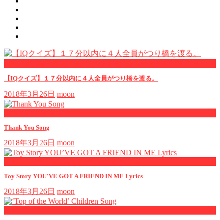
now viewing
【IQクイズ】１７分以内に４人全員がつり橋を渡る。
2018年3月26日
moon
now playing
Thank You Song
2018年3月26日
moon
now playing
Toy Story YOU'VE GOT A FRIEND IN ME Lyrics
2018年3月26日
moon
now playing