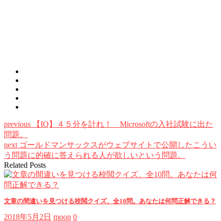
previous
【IQ】４５分を計れ！ Microsoftの入社試験に出た
問題。
next
ゴールドマンサックスがウェブサイトで公開したこうい
う問題に的確に答えられる人が欲しいという問題。
Related Posts
文章の間違いを見つける校閲クイズ、全10問。あなたは何問正解できる？
2018年5月2日
moon
0