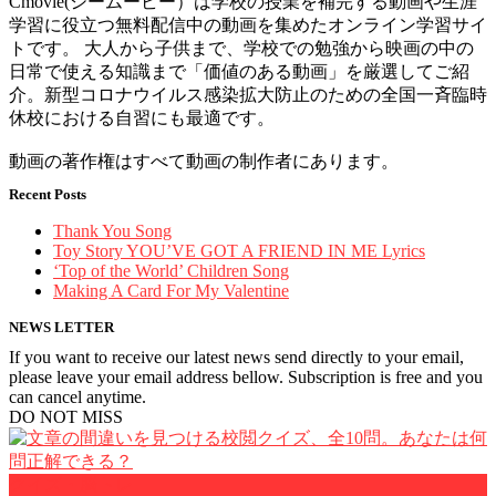
Cmovie(シームービー）は学校の授業を補完する動画や生涯
学習に役立つ無料配信中の動画を集めたオンライン学習サイ
トです。 大人から子供まで、学校での勉強から映画の中の
日常で使える知識まで「価値のある動画」を厳選してご紹
介。新型コロナウイルス感染拡大防止のための全国一斉臨時
休校における自習にも最適です。
動画の著作権はすべて動画の制作者にあります。
Recent Posts
Thank You Song
Toy Story YOU’VE GOT A FRIEND IN ME Lyrics
‘Top of the World’ Children Song
Making A Card For My Valentine
NEWS LETTER
If you want to receive our latest news send directly to your email,
please leave your email address bellow. Subscription is free and you
can cancel anytime.
DO NOT MISS
クイズ・脳トレ