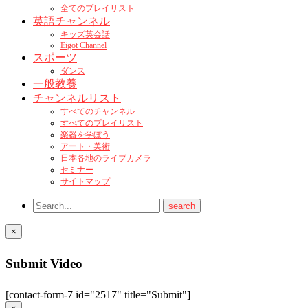
全てのプレイリスト
英語チャンネル
キッズ英会話
Eigot Channel
スポーツ
ダンス
一般教養
チャンネルリスト
すべてのチャンネル
すべてのプレイリスト
楽器を学ぼう
アート・美術
日本各地のライブカメラ
セミナー
サイトマップ
×
Submit Video
[contact-form-7 id="2517" title="Submit"]