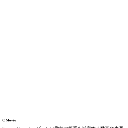
C Movie