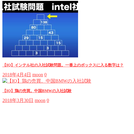
【IQ】インテル社の入社試験問題。一番上のボックスに入る数字は？
2018年4月4日
moon
0
【IQ】鶏の売買。中国BMWの入社試験
2018年3月30日
moon
0