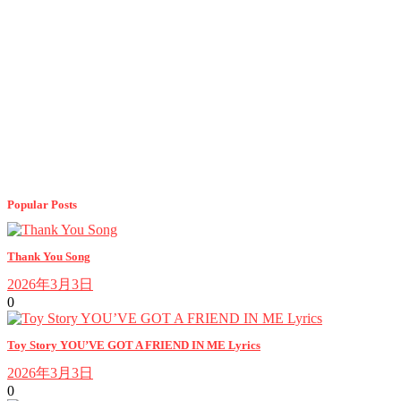
Popular Posts
Thank You Song
2026年3月3日
0
Toy Story YOU’VE GOT A FRIEND IN ME Lyrics
2026年3月3日
0