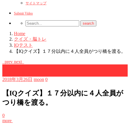
サイトマップ
Submit Video
Home
クイズ・脳トレ
IQテスト
【IQクイズ】１７分以内に４人全員がつり橋を渡る。
prev
next
IQテスト
クイズ・脳トレ
2018年3月26日
moon
0
【IQクイズ】１７分以内に４人全員が
つり橋を渡る。
0
more