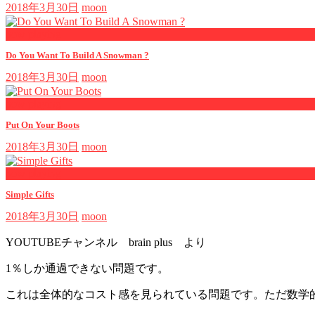
2018年3月30日
moon
now playing
Do You Want To Build A Snowman ?
2018年3月30日
moon
now playing
Put On Your Boots
2018年3月30日
moon
now playing
Simple Gifts
2018年3月30日
moon
YOUTUBEチャンネル brain plus より
1％しか通過できない問題です。
これは全体的なコスト感を見られている問題です。ただ数学