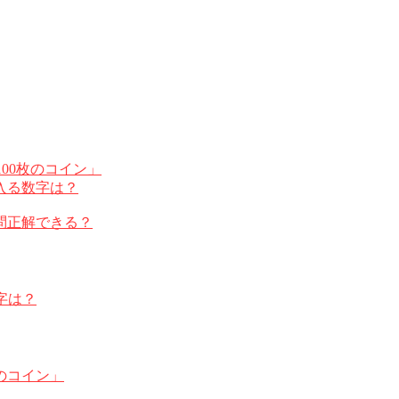
100枚のコイン」
入る数字は？