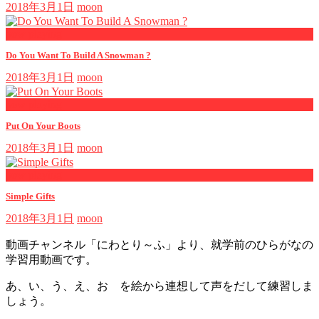
2018年3月1日
moon
now playing
Do You Want To Build A Snowman ?
2018年3月1日
moon
now playing
Put On Your Boots
2018年3月1日
moon
now playing
Simple Gifts
2018年3月1日
moon
動画チャンネル「にわとり～ふ」より、就学前のひらがなの
学習用動画です。
あ、い、う、え、お を絵から連想して声をだして練習しま
しょう。