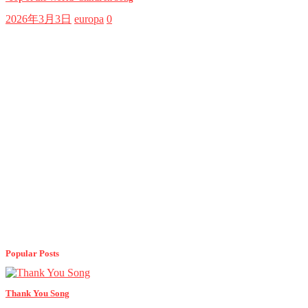
2026年3月3日
europa
0
Popular Posts
Thank You Song