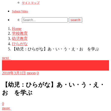
サイトマップ
Submit Video
Home
学校教育
幼児教育
ひらがな
【幼児：ひらがな】あ・い・う・え・お を学ぶ
next
ひらがな
幼児教育
2018年3月1日
moon
0
【幼児：ひらがな】あ・い・う・え・
お を学ぶ
0
more