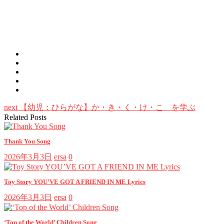
next
【幼児：ひらがな】か・き・く・け・こ を学ぶ
Related Posts
Thank You Song
2026年3月3日
ersa
0
Toy Story YOU’VE GOT A FRIEND IN ME Lyrics
2026年3月3日
ersa
0
‘Top of the World’ Children Song