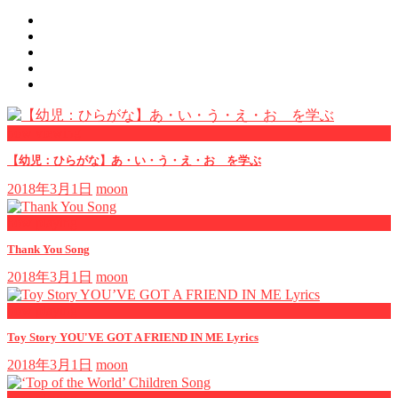
now viewing
【幼児：ひらがな】あ・い・う・え・お を学ぶ
2018年3月1日
moon
now playing
Thank You Song
2018年3月1日
moon
now playing
Toy Story YOU'VE GOT A FRIEND IN ME Lyrics
2018年3月1日
moon