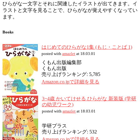
ひらがな一文字とそれに関連したイラストが出てきます。イ
ラストと文字を見ることで、ひらがなが覚えやすくなってい
ます。
Books
はじめてのひらがな1集 (もじ・ことば 1)
posted with
amazlet
at 18.03.01
くもん出版編集部
くもん出版
売り上げランキング: 5,785
Amazon.co.jpで詳細を見る
3~4歳 かいてけせる ひらがな 新装版 (学研
の幼児ワーク)
posted with
amazlet
at 18.03.01
学研プラス
売り上げランキング: 532
Amazon.co.jpで詳細を見る