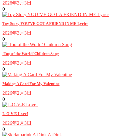
2026年3月3日
0
Toy Story YOU’VE GOT A FRIEND IN ME Lyrics
2026年3月3日
0
‘Top of the World’ Children Song
2026年3月3日
0
Making A Card For My Valentine
2026年2月3日
0
L-O-V-E Love!
2026年2月3日
0