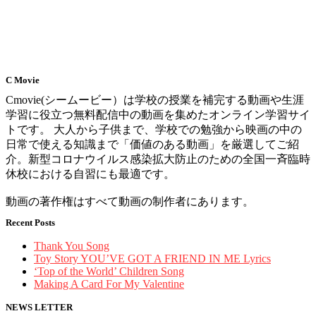
C Movie
Cmovie(シームービー）は学校の授業を補完する動画や生涯
学習に役立つ無料配信中の動画を集めたオンライン学習サイ
トです。 大人から子供まで、学校での勉強から映画の中の
日常で使える知識まで「価値のある動画」を厳選してご紹
介。新型コロナウイルス感染拡大防止のための全国一斉臨時
休校における自習にも最適です。
動画の著作権はすべて動画の制作者にあります。
Recent Posts
Thank You Song
Toy Story YOU’VE GOT A FRIEND IN ME Lyrics
‘Top of the World’ Children Song
Making A Card For My Valentine
NEWS LETTER