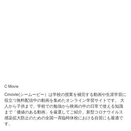
C Movie
Cmovie(シームービー）は学校の授業を補完する動画や生涯学習に
役立つ無料配信中の動画を集めたオンライン学習サイトです。 大
人から子供まで、学校での勉強から映画の中の日常で使える知識
まで「価値のある動画」を厳選してご紹介。新型コロナウイルス
感染拡大防止のための全国一斉臨時休校における自習にも最適で
す。