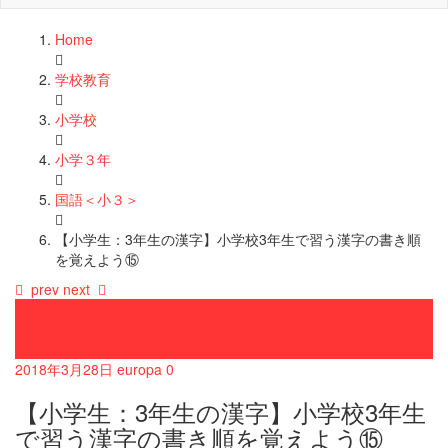
Home
学校教育
小学校
小学３年
国語＜小３＞
【小学生：3年生の漢字】小学校3年生で習う漢字の書き順
を覚えよう⑮
prev
next
国語＜小３＞
小学３年
小学校
2018年3月28日
europa
0
【小学生：3年生の漢字】小学校3年生
で習う漢字の書き順を覚えよう⑮