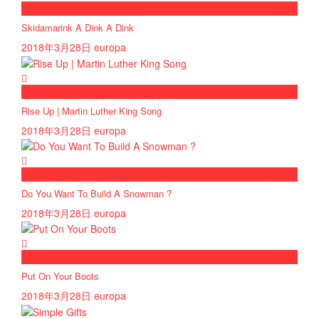
now playing
Skidamarink A Dink A Dink
2018年3月28日
europa
now playing
Rise Up | Martin Luther King Song
2018年3月28日
europa
now playing
Do You Want To Build A Snowman ?
2018年3月28日
europa
now playing
Put On Your Boots
2018年3月28日
europa