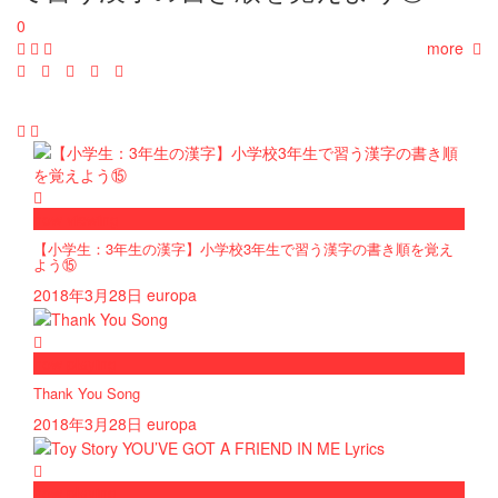
0
more
now viewing
【小学生：3年生の漢字】小学校3年生で習う漢字の書き順を覚え
よう⑮
2018年3月28日
europa
now playing
Thank You Song
2018年3月28日
europa
now playing