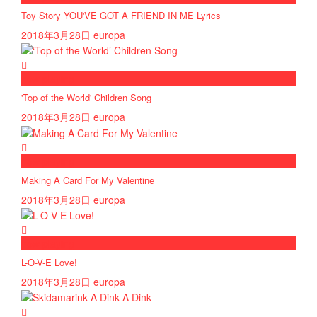
Toy Story YOU'VE GOT A FRIEND IN ME Lyrics
2018年3月28日
europa
now playing
'Top of the World' Children Song
2018年3月28日
europa
now playing
Making A Card For My Valentine
2018年3月28日
europa
now playing
L-O-V-E Love!
2018年3月28日
europa