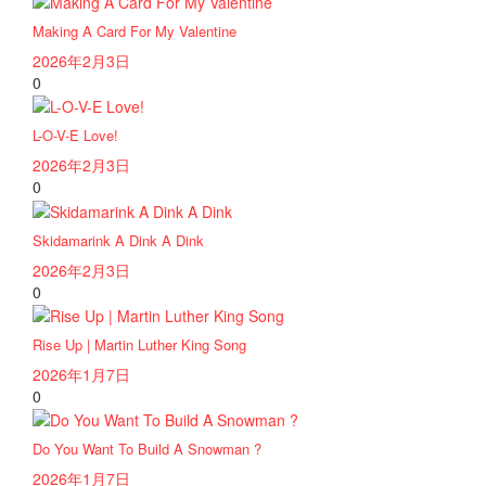
Making A Card For My Valentine
2026年2月3日
0
L-O-V-E Love!
2026年2月3日
0
Skidamarink A Dink A Dink
2026年2月3日
0
Rise Up | Martin Luther King Song
2026年1月7日
0
Do You Want To Build A Snowman ?
2026年1月7日