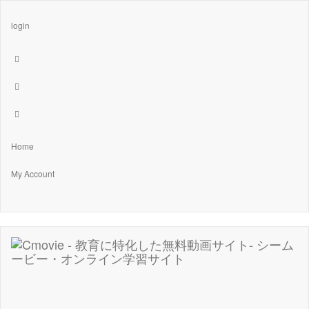
login
Home
My Account