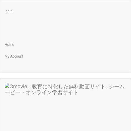
login
Home
My Account