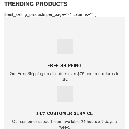
TRENDING PRODUCTS
[best_selling_products per_page=”4″ columns=”4″]
FREE SHIPPING
Get Free Shipping on all orders over $75 and free returns to
UK.
24/7 CUSTOMER SERVICE
Our customer support team available 24 hours x 7 days a
week.