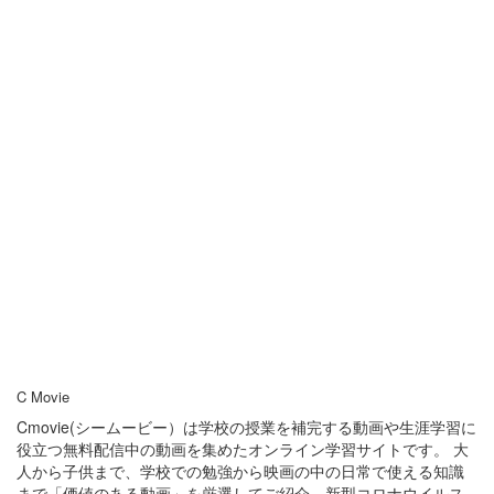
C Movie
Cmovie(シームービー）は学校の授業を補完する動画や生涯学習に
役立つ無料配信中の動画を集めたオンライン学習サイトです。 大
人から子供まで、学校での勉強から映画の中の日常で使える知識
まで「価値のある動画」を厳選してご紹介。新型コロナウイルス