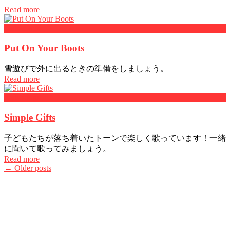
Read more
Kids songs
Put On Your Boots
雪遊びで外に出るときの準備をしましょう。
Read more
Kids songs
Simple Gifts
子どもたちが落ち着いたトーンで楽しく歌っています！一緒
に聞いて歌ってみましょう。
Read more
Posts
←
Older posts
navigation