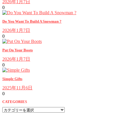
2026年1月7日
0
Do You Want To Build A Snowman ?
2026年1月7日
0
Put On Your Boots
2026年1月7日
0
Simple Gifts
2025年11月6日
0
CATEGORIES
CATEGORIES