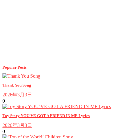
Popular Posts
Thank You Song
2026年3月3日
0
Toy Story YOU’VE GOT A FRIEND IN ME Lyrics
2026年3月3日
0