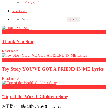
サイトマップ
Submit Video
Kids songs
Thank You Song
Read more
Kids songs
Toy Story YOU’VE GOT A FRIEND IN ME Lyrics
Read more
Kids songs
‘Top of the World’ Children Song
お子様と一緒に歌ってみましょう。