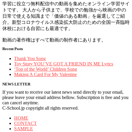
学習に役立つ無料配信中の動画を集めたオンライン学習サイ
トです。 大人から子供まで、学校での勉強から映画の中の
日常で使える知識まで「価値のある動画」を厳選してご紹
介。新型コロナウイルス感染拡大防止のための全国一斉臨時
休校における自習にも最適です。
動画の著作権はすべて動画の制作者にあります。
Recent Posts
Thank You Song
Toy Story YOU’VE GOT A FRIEND IN ME Lyrics
‘Top of the World’ Children Song
Making A Card For My Valentine
NEWS LETTER
If you want to receive our latest news send directly to your email,
please leave your email address bellow. Subscription is free and you
can cancel anytime.
C-School.jp copyright all rights reserved.
HOME
CONTACT
SAMPLE