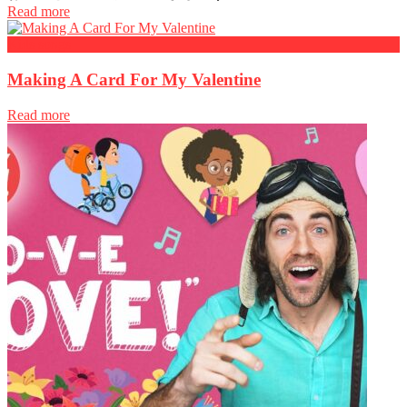
Read more
Kids songs
Making A Card For My Valentine
Read more