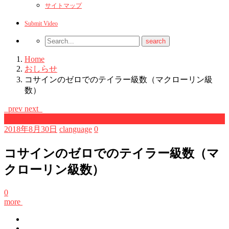
サイトマップ
Submit Video
Home
おしらせ
コサインのゼロでのテイラー級数（マクローリン級
数）
prev
next
おしらせ
2018年8月30日
clanguage
0
コサインのゼロでのテイラー級数（マ
クローリン級数）
0
more