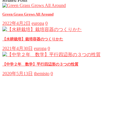
Related Posts
Green Grass Grows All Around
2022年4月2日
europa
0
【水耕栽培】栽培容器のつくりかた
2021年4月30日
europa
0
【中学２年 数学】平行四辺形の３つの性質
2020年5月13日
themisto
0