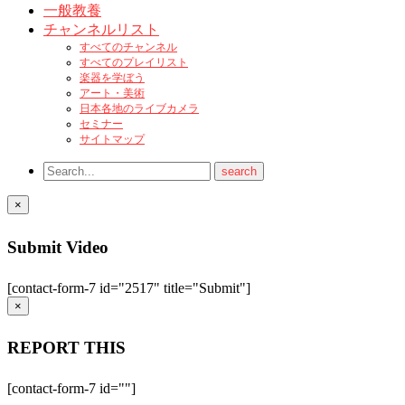
一般教養
チャンネルリスト
すべてのチャンネル
すべてのプレイリスト
楽器を学ぼう
アート・美術
日本各地のライブカメラ
セミナー
サイトマップ
×
Submit Video
[contact-form-7 id="2517" title="Submit"]
×
REPORT THIS
[contact-form-7 id=""]