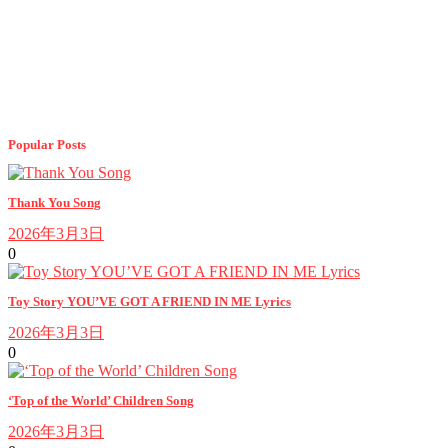
Popular Posts
Thank You Song
2026年3月3日
0
Toy Story YOU’VE GOT A FRIEND IN ME Lyrics
2026年3月3日
0
‘Top of the World’ Children Song
2026年3月3日