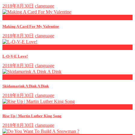
2018年8月30日
clanguage
now playing
Making A Card For My Valentine
2018年8月30日
clanguage
now playing
L-O-V-E Love!
2018年8月30日
clanguage
now playing
Skidamarink A Dink A Dink
2018年8月30日
clanguage
now playing
Rise Up | Martin Luther King Song
2018年8月30日
clanguage