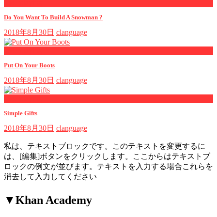
now playing
Do You Want To Build A Snowman ?
2018年8月30日
clanguage
now playing
Put On Your Boots
2018年8月30日
clanguage
now playing
Simple Gifts
2018年8月30日
clanguage
私は、テキストブロックです。このテキストを変更するに
は、[編集]ボタンをクリックします。ここからはテキストブ
ロックの例文が並びます。テキストを入力する場合これらを
消去して入力してください
▼Khan Academy