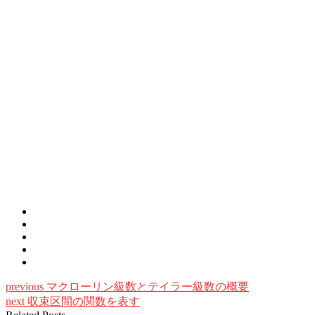
previous
マクローリン級数とテイラー級数の概要
next
収束区間の関数を表す