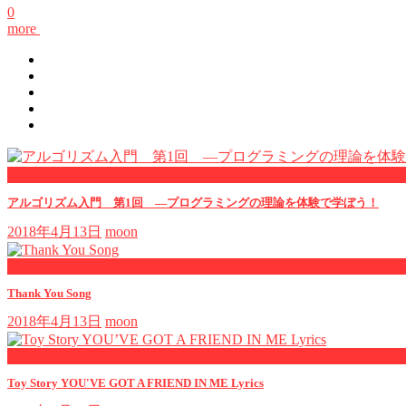
0
more
now viewing
アルゴリズム入門 第1回 ―プログラミングの理論を体験で学ぼう！
2018年4月13日
moon
now playing
Thank You Song
2018年4月13日
moon
now playing
Toy Story YOU'VE GOT A FRIEND IN ME Lyrics