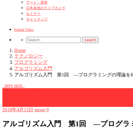
アート・美術
日本各地のライブカメラ
セミナー
サイトマップ
Submit Video
Home
テクノロジー
プログラミング
アルゴリズム入門
アルゴリズム入門 第1回 ―プログラミングの理論を
prev
next
アルゴリズム入門
テクノロジー
プログラミング
2018年4月13日
moon
0
アルゴリズム入門 第1回 ―プログラ