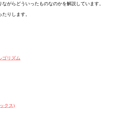
りながらどういったものなのかを解説しています。
ったりします。
ルゴリズム
ックス)