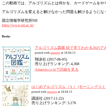
この動画では、アルゴリズムとは何かを、カードゲームをや
アルゴリズムを変えると解けなかった問題も解けるようにな
国立情報学研究所NII
https://www.nii.ac.jp/
Books
アルゴリズム図鑑 絵で見てわかる26のア
posted with
amazlet
at 18.04.13
翔泳社 (2017-06-05)
売り上げランキング: 4,368
Amazon.co.jpで詳細を見る
はじめアルゴリズム（１） (モーニングコミ
posted with
amazlet
at 18.04.13
講談社 (2017-11-22)
売り上げランキング: 3,176