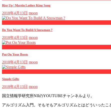
Rise Up | Martin Luther King Song
2018年4月13日
moon
now playing
Do You Want To Build A Snowman ?
2018年4月13日
moon
now playing
Put On Your Boots
2018年4月13日
moon
now playing
Simple Gifts
2018年4月13日
moon
国立情報学研究所NIIのYOUTUBEチャンネルより。
アルゴリズム入門。そもそもアルゴリズムとはどういったこ